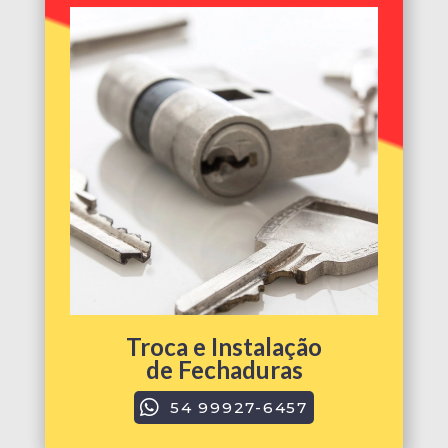
Troca e Instalação
de Fechaduras
54 99927-6457