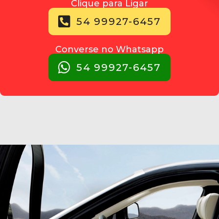
Clique para Ligar
54 99927-6457
Converse no Whatsapp
54 99927-6457