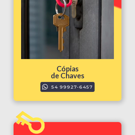
Cópias
de Chaves
54 99927-6457