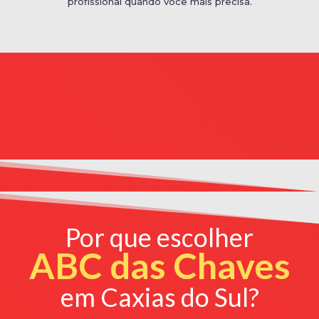
profissional quando você mais precisa.
Por que escolher
ABC das Chaves
em Caxias do Sul?