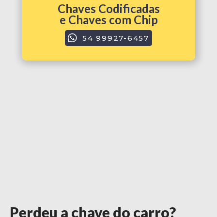
Chaves Codificadas
e Chaves com Chip
54 99927-6457
Perdeu a chave do carro?