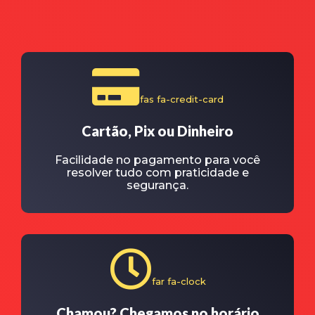
fas fa-credit-card
Cartão, Pix ou Dinheiro
Facilidade no pagamento para você
resolver tudo com praticidade e
segurança.
far fa-clock
Chamou? Chegamos no horário