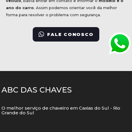
veículo
, basta entrar em contato e informar o
modelo e o
ano do carro
. Assim podemos orientar você da melhor
forma para resolver o problema com segurança.
FALE CONOSCO
ABC DAS CHAVES
O melhor serviço de chaveiro em Caxias do Sul - Rio
Grande do Sul