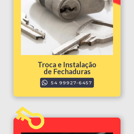
Troca e Instalação
de Fechaduras
54 99927-6457