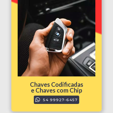
Chaves Codificadas
e Chaves com Chip
54 99927-6457