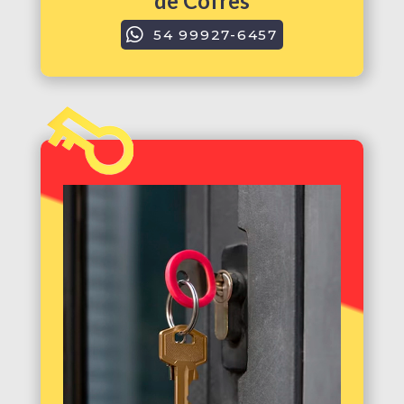
de Cofres
54 99927-6457