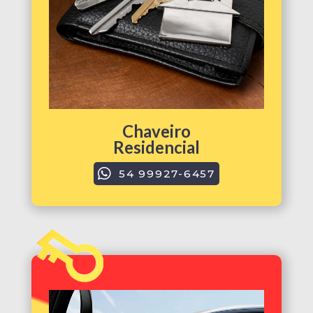
Chaveiro
Residencial
54 99927-6457