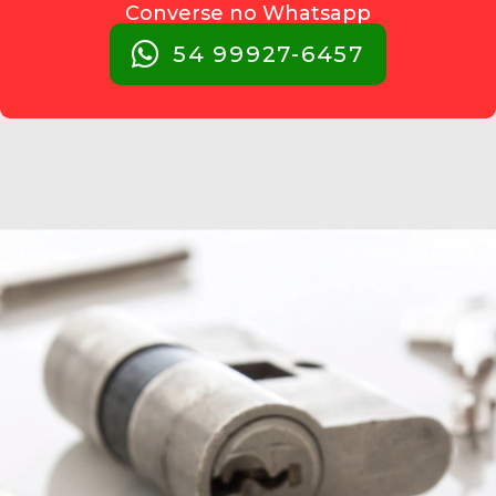
Converse no Whatsapp
54 99927-6457