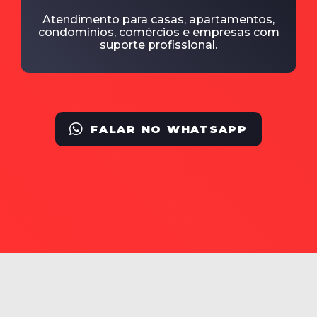
Atendimento para casas, apartamentos,
condomínios, comércios e empresas com
suporte profissional.
FALAR NO WHATSAPP